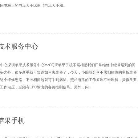
同电极上的电流大小比例（电流大小和...
技术服务中心
中心深圳苹果技术服务中心hwOQIF苹果手机不照相是我们日常维修中经常遇到的问
头之外，很多新手就不知道如何去维修了，今天，小编就分享不照相故障的主板维修
这个维修思路，不照相问题就可手到病除。照相电路的工作原理不难理解，摄像头要
工作电压，必须有CPU输出的各路控制信号。另外，闪...
苹果手机