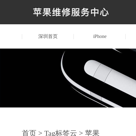
深圳首页
iPhone
首页
>
Tag标签云
>
苹果