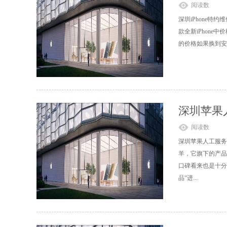
阅读数
深圳iPhone特约
款全新iPhone
的价格如果换到安
深圳苹果
阅读数
深圳苹果人工服务
羊，它旗下的产品
口碑看来也是十分
品“进...