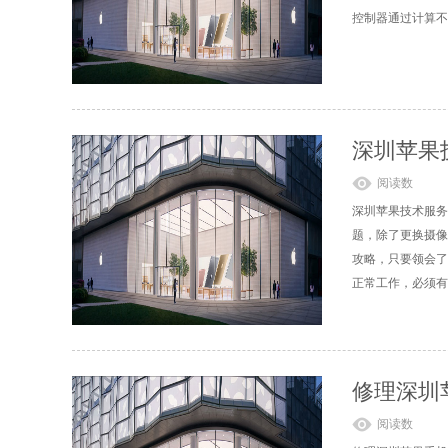
控制器通过计算不
深圳苹果
阅读数
深圳苹果技术服务
题，除了更换摄像
攻略，只要领会了
正常工作，必须有
修理深圳
阅读数