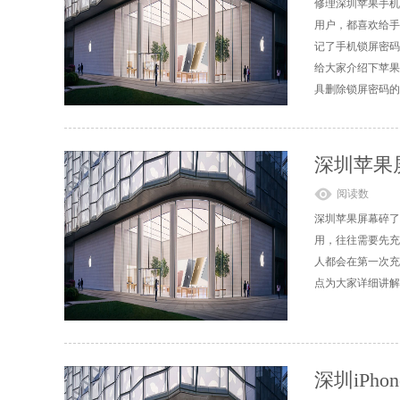
修理深圳苹果手机
用户，都喜欢给手
记了手机锁屏密码
给大家介绍下苹果
具删除锁屏密码的保
深圳苹果
阅读数
深圳苹果屏幕碎了
用，往往需要先充
人都会在第一次充
点为大家详细讲解
深圳iPh