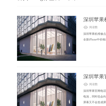
深圳苹果
阅读数
深圳苹果机维修点深
全新iPhone中
深圳苹果
阅读数
深圳苹果官网电话
电池，同时也会向
屏幕又不会造成屏