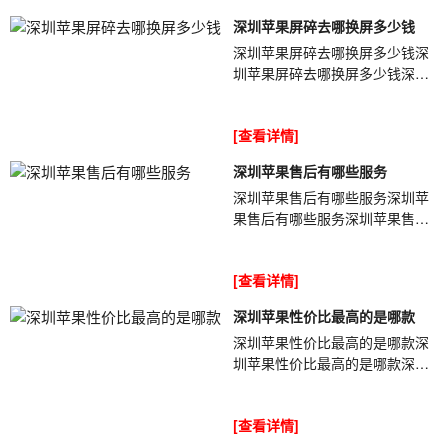
深圳苹果屏碎去哪换屏多少钱
深圳苹果屏碎去哪换屏多少钱深
圳苹果屏碎去哪换屏多少钱深圳
苹果屏碎去哪换屏多少钱
gVkwWu不匹配则iPhone来源有
[查看详情]
问题。不匹配则考...
深圳苹果售后有哪些服务
深圳苹果售后有哪些服务深圳苹
果售后有哪些服务深圳苹果售后
有哪些服务MuBIcC苹果手机不小
心进水后售后还给免费维修吗？
[查看详情]
苹果手机一...
深圳苹果性价比最高的是哪款
深圳苹果性价比最高的是哪款深
圳苹果性价比最高的是哪款深圳
苹果性价比最高的是哪款FfHakk
苹果iPhone上线很长时间了，这
[查看详情]
款最贵苹果...