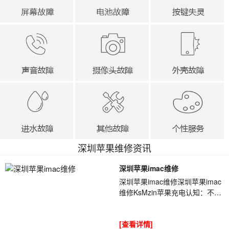
深圳苹果维修资讯
深圳苹果imac维修
深圳苹果imac维修深圳苹果imac
维修KsMzin苹果充电认知：不要
等电量耗尽在充电，过度耗电会
给iPhone造成伤害，过度耗电是
[查看详情]
锂电池的最大杀...