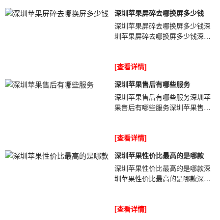
深圳苹果屏碎去哪换屏多少钱
深圳苹果屏碎去哪换屏多少钱深
圳苹果屏碎去哪换屏多少钱深圳
苹果屏碎去哪换屏多少钱
gVkwWu不匹配则iPhone来源有
[查看详情]
问题。不匹配则考...
深圳苹果售后有哪些服务
深圳苹果售后有哪些服务深圳苹
果售后有哪些服务深圳苹果售后
有哪些服务MuBIcC苹果手机不小
心进水后售后还给免费维修吗？
[查看详情]
苹果手机一...
深圳苹果性价比最高的是哪款
深圳苹果性价比最高的是哪款深
圳苹果性价比最高的是哪款深圳
苹果性价比最高的是哪款FfHakk
苹果iPhone上线很长时间了，这
[查看详情]
款最贵苹果...