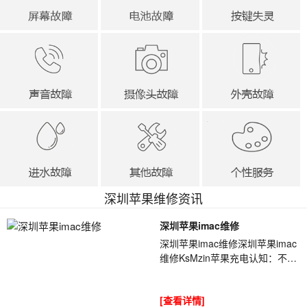
深圳苹果维修资讯
深圳苹果imac维修
深圳苹果imac维修深圳苹果imac
维修KsMzin苹果充电认知：不要
等电量耗尽在充电，过度耗电会
给iPhone造成伤害，过度耗电是
[查看详情]
锂电池的最大杀...