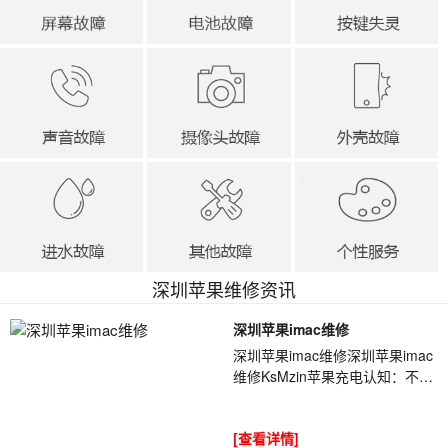
深圳苹果维修资讯
深圳苹果imac维修
深圳苹果imac维修深圳苹果imac
维修KsMzin苹果充电认知：不要
等电量耗尽在充电，过度耗电会
给iPhone造成伤害，过度耗电是
[查看详情]
锂电池的最大杀...