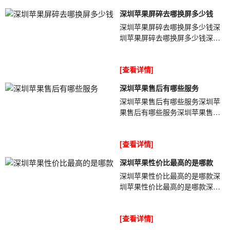
深圳苹果屏碎去哪换屏多少钱
深圳苹果屏碎去哪换屏多少钱深
圳苹果屏碎去哪换屏多少钱深圳
苹果屏碎去哪换屏多少钱
gVkwWu不匹配则iPhone来源有
[查看详情]
问题。不匹配则考...
深圳苹果售后有哪些服务
深圳苹果售后有哪些服务深圳苹
果售后有哪些服务深圳苹果售后
有哪些服务MuBIcC苹果手机不小
心进水后售后还给免费维修吗？
[查看详情]
苹果手机一...
深圳苹果性价比最高的是哪款
深圳苹果性价比最高的是哪款深
圳苹果性价比最高的是哪款深圳
苹果性价比最高的是哪款FfHakk
苹果iPhone上线很长时间了，这
[查看详情]
款最贵苹果...